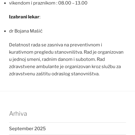
vikendom i praznikom : 08.00 – 13.00
Izabrani lekar
:
dr Bojana Mašić
Delatnost rada se zasniva na preventivnom i
kurativnom pregledu stanovništva. Rad je organizovan
u jednoj smeni, radnim danom i subotom. Rad
zdravstvene ambulante je organizovan kroz službu za
zdravstvenu zaštitu odraslog stanovništva.
Arhiva
September 2025