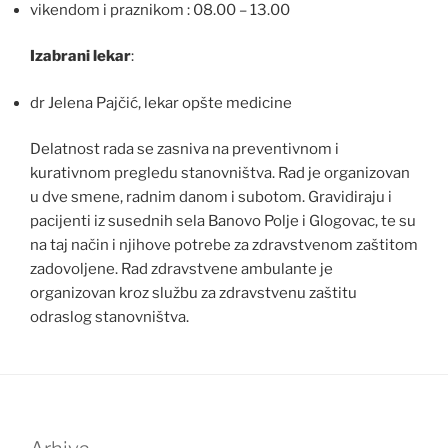
vikendom i praznikom : 08.00 – 13.00
Izabrani lekar
:
dr Jelena Pajčić, lekar opšte medicine
Delatnost rada se zasniva na preventivnom i
kurativnom pregledu stanovništva. Rad je organizovan
u dve smene, radnim danom i subotom. Gravidiraju i
pacijenti iz susednih sela Banovo Polje i Glogovac, te su
na taj način i njihove potrebe za zdravstvenom zaštitom
zadovoljene. Rad zdravstvene ambulante je
organizovan kroz službu za zdravstvenu zaštitu
odraslog stanovništva.